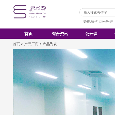
静电纺丝
纳米纤维
首页
综合资讯
公开课
首页
>
产品厂商
>
产品列表