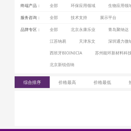
终端产品：
全部
环保应用领域
生物应用领
服务咨询：
全部
技术支持
展示平台
品牌专区：
全部
北京永康乐业
青岛聚纳达
江苏纳易
天津东文
深圳通力微
西班牙BIOINICIA
苏州能环新材料科
北京新锐佰纳
综合排序
价格最高
价格最低