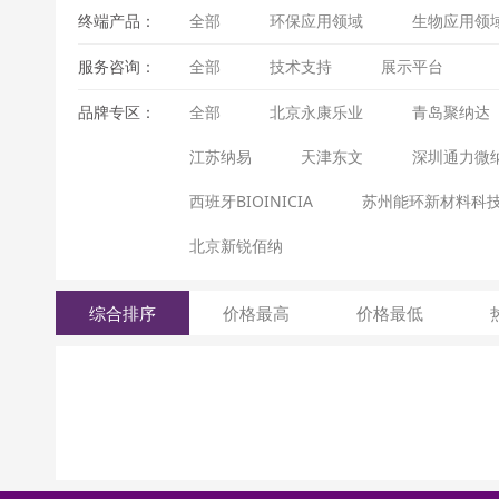
终端产品：
全部
环保应用领域
生物应用领
服务咨询：
全部
技术支持
展示平台
品牌专区：
全部
北京永康乐业
青岛聚纳达
江苏纳易
天津东文
深圳通力微
西班牙BIOINICIA
苏州能环新材料科
北京新锐佰纳
综合排序
价格最高
价格最低