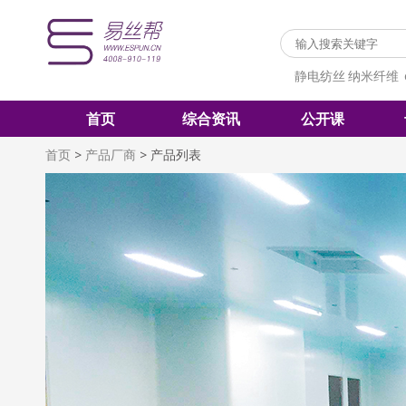
静电纺丝
纳米纤维
首页
综合资讯
公开课
首页
>
产品厂商
>
产品列表