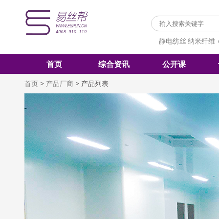
静电纺丝
纳米纤维
首页
综合资讯
公开课
首页
>
产品厂商
>
产品列表