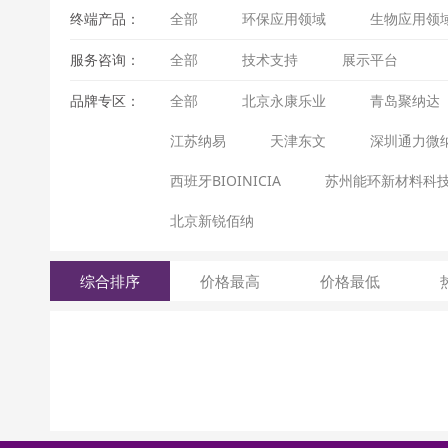
终端产品：
全部
环保应用领域
生物应用领
服务咨询：
全部
技术支持
展示平台
品牌专区：
全部
北京永康乐业
青岛聚纳达
江苏纳易
天津东文
深圳通力微
西班牙BIOINICIA
苏州能环新材料科
北京新锐佰纳
综合排序
价格最高
价格最低