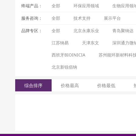
终端产品：
全部
环保应用领域
生物应用领
服务咨询：
全部
技术支持
展示平台
品牌专区：
全部
北京永康乐业
青岛聚纳达
江苏纳易
天津东文
深圳通力微
西班牙BIOINICIA
苏州能环新材料科
北京新锐佰纳
综合排序
价格最高
价格最低