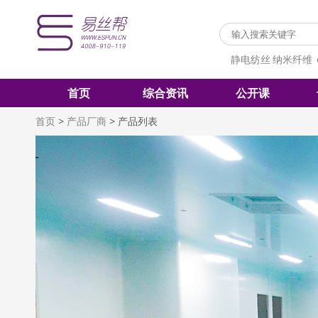
静电纺丝
纳米纤维
首页
综合资讯
公开课
首页
>
产品厂商
>
产品列表