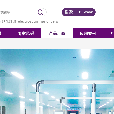
搜索
ES-bank
丝
纳米纤维
electrospun
nanofibers
课
专家风采
产品厂商
应用案例