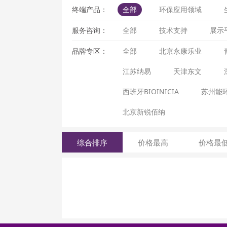
终端产品：
全部
环保应用领域
服务咨询：
全部
技术支持
展示
品牌专区：
全部
北京永康乐业
江苏纳易
天津东文
西班牙BIOINICIA
苏州能
北京新锐佰纳
综合排序
价格最高
价格最