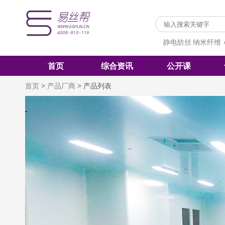
静电纺丝
纳米纤维
首页
综合资讯
公开课
首页
>
产品厂商
>
产品列表