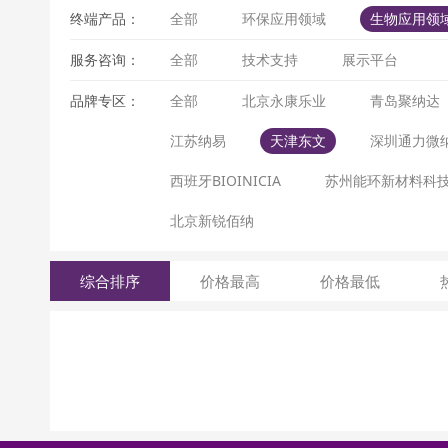
终端产品：
全部
环保应用领域
生物应用领
服务咨询：
全部
技术支持
展示平台
品牌专区：
全部
北京永康乐业
青岛聚纳达
江苏纳易
天津东文
深圳通力微
西班牙BIOINICIA
苏州能环新材料科
北京新锐佰纳
综合排序
价格最高
价格最低