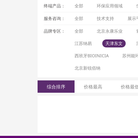
终端产品：
全部
环保应用领域
服务咨询：
全部
技术支持
展示
品牌专区：
全部
北京永康乐业
江苏纳易
天津东文
西班牙BIOINICIA
苏州能
北京新锐佰纳
综合排序
价格最高
价格最