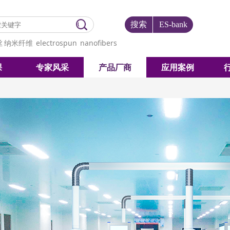
搜索
ES-bank
丝
纳米纤维
electrospun
nanofibers
课
专家风采
产品厂商
应用案例