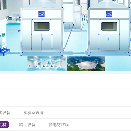
试设备
实验室设备
耗材
辅助设备
静电纺丝膜