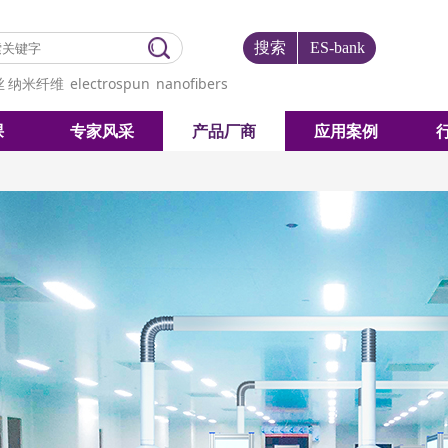
搜索
ES-bank
丝
纳米纤维
electrospun
nanofibers
课
专家风采
产品厂商
应用案例