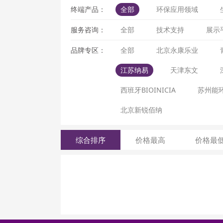
终端产品：
全部
环保应用领域
服务咨询：
全部
技术支持
展示
品牌专区：
全部
北京永康乐业
江苏纳易
天津东文
西班牙BIOINICIA
苏州能
北京新锐佰纳
综合排序
价格最高
价格最