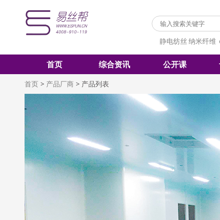
静电纺丝
纳米纤维
首页
综合资讯
公开课
首页
>
产品厂商
>
产品列表