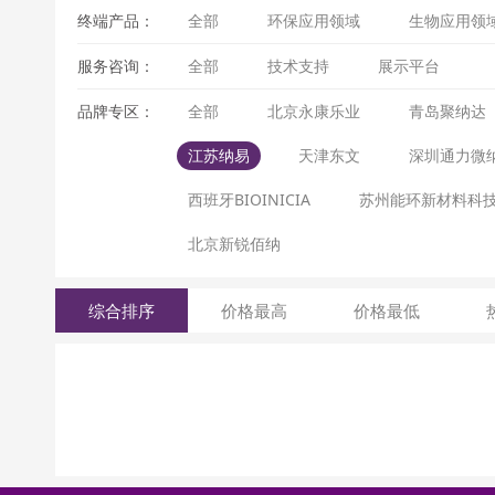
终端产品：
全部
环保应用领域
生物应用领
服务咨询：
全部
技术支持
展示平台
品牌专区：
全部
北京永康乐业
青岛聚纳达
江苏纳易
天津东文
深圳通力微
西班牙BIOINICIA
苏州能环新材料科
北京新锐佰纳
综合排序
价格最高
价格最低