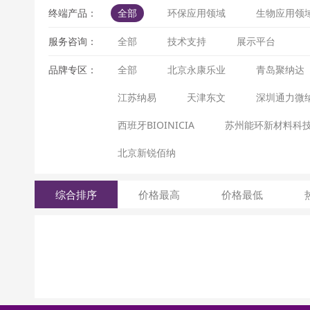
终端产品：
全部
环保应用领域
生物应用领
服务咨询：
全部
技术支持
展示平台
品牌专区：
全部
北京永康乐业
青岛聚纳达
江苏纳易
天津东文
深圳通力微
西班牙BIOINICIA
苏州能环新材料科
北京新锐佰纳
综合排序
价格最高
价格最低