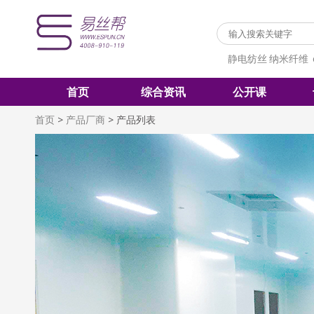
静电纺丝
纳米纤维
首页
综合资讯
公开课
首页
>
产品厂商
>
产品列表