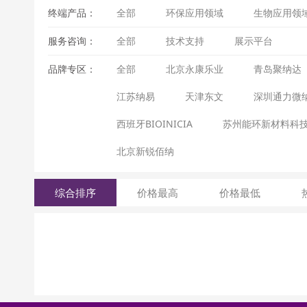
终端产品：
全部
环保应用领域
生物应用领
服务咨询：
全部
技术支持
展示平台
品牌专区：
全部
北京永康乐业
青岛聚纳达
江苏纳易
天津东文
深圳通力微
西班牙BIOINICIA
苏州能环新材料科
北京新锐佰纳
综合排序
价格最高
价格最低