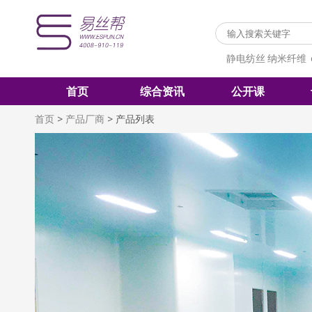
静电纺丝
纳米纤维
首页
综合资讯
公开课
首页
>
产品厂商
>
产品列表