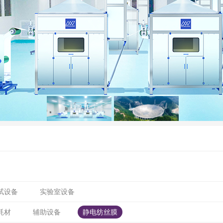
试设备
实验室设备
耗材
辅助设备
静电纺丝膜