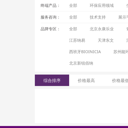
终端产品：
全部
环保应用领域
服务咨询：
全部
技术支持
展示
品牌专区：
全部
北京永康乐业
江苏纳易
天津东文
西班牙BIOINICIA
苏州能
北京新锐佰纳
综合排序
价格最高
价格最