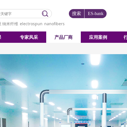
搜索
ES-bank
丝
纳米纤维
electrospun
nanofibers
课
专家风采
产品厂商
应用案例