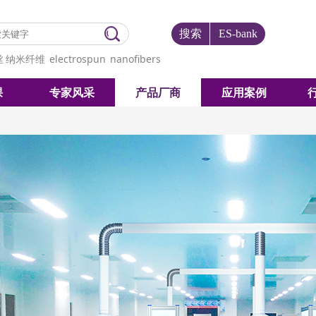
搜索
ES-bank
丝
纳米纤维
electrospun
nanofibers
课
专家风采
产品厂商
应用案例