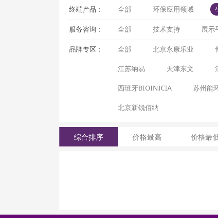
终端产品：
全部
环保应用领域
服务咨询：
全部
技术支持
展示
品牌专区：
全部
北京永康乐业
江苏纳易
天津东文
西班牙BIOINICIA
苏州能
北京新锐佰纳
综合排序
价格最高
价格最