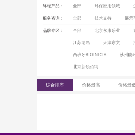
终端产品：
全部
环保应用领域
服务咨询：
全部
技术支持
展示
品牌专区：
全部
北京永康乐业
江苏纳易
天津东文
西班牙BIOINICIA
苏州能
北京新锐佰纳
综合排序
价格最高
价格最