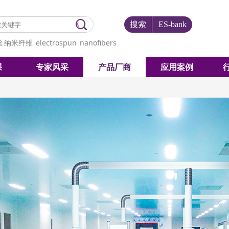
搜索
ES-bank
丝
纳米纤维
electrospun
nanofibers
课
专家风采
产品厂商
应用案例