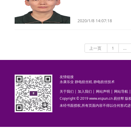
2020/1/8 14:07:18
上一页
1
...
友情链接
永康乐业
静电纺丝机
静电纺丝技术
关于我们
|
加入我们
|
网站声明
|
网站导航
|
Copyright © 2019 www.espun.cn 易丝帮
未经书面授权,所有页面内容不得以任何形式