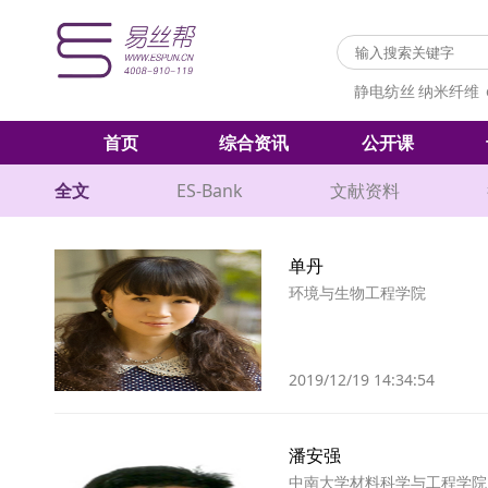
静电纺丝
纳米纤维
首页
综合资讯
公开课
全文
ES-Bank
文献资料
单丹
环境与生物工程学院
2019/12/19 14:34:54
潘安强
中南大学材料科学与工程学院