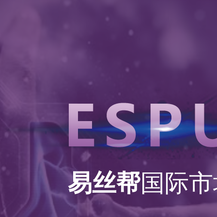
易丝帮
国际市