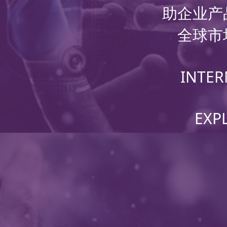
助企业产
全球市
INTER
EXP